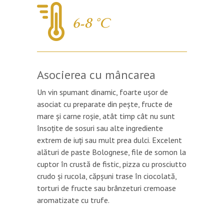
6-8 °C
Asocierea cu mâncarea
Un vin spumant dinamic, foarte ușor de
asociat cu preparate din pește, fructe de
mare și carne roșie, atât timp cât nu sunt
însoțite de sosuri sau alte ingrediente
extrem de iuți sau mult prea dulci. Excelent
alături de paste Bolognese, file de somon la
cuptor în crustă de fistic, pizza cu prosciutto
crudo și rucola, căpșuni trase în ciocolată,
torturi de fructe sau brânzeturi cremoase
aromatizate cu trufe.