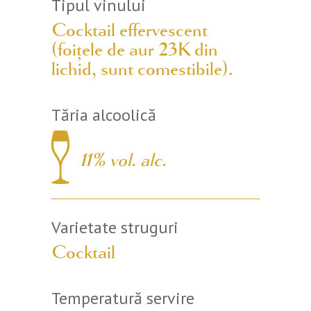
Tipul vinului
Cocktail effervescent
(foițele de aur 23K din
lichid, sunt comestibile).
Tăria alcoolică
11% vol. alc.
Varietate struguri
Cocktail
Temperatură servire